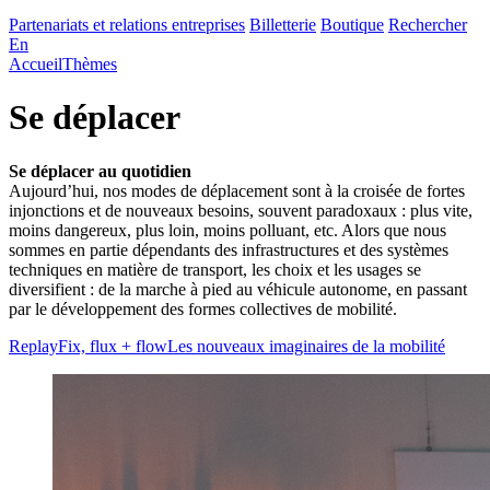
Partenariats et relations entreprises
Billetterie
Boutique
Rechercher
En
Accueil
Thèmes
Se déplacer
Se déplacer au quotidien
Aujourd’hui, nos modes de déplacement sont à la croisée de fortes
injonctions et de nouveaux besoins, souvent paradoxaux : plus vite,
moins dangereux, plus loin, moins polluant, etc. Alors que nous
sommes en partie dépendants des infrastructures et des systèmes
techniques en matière de transport, les choix et les usages se
diversifient : de la marche à pied au véhicule autonome, en passant
par le développement des formes collectives de mobilité.
Replay
Fix, flux + flow
Les nouveaux imaginaires de la mobilité