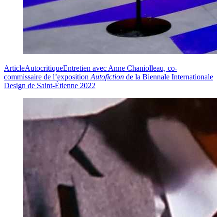
Article
Autocritique
Entretien avec Anne Chaniolleau, co-
commissaire de l’exposition
Autofiction
de la Biennale Internationale
Design de Saint-Étienne 2022