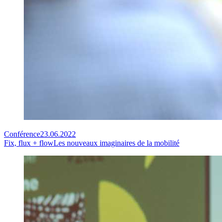
Conférence
23.06.2022
Fix, flux + flow
Les nouveaux imaginaires de la mobilité