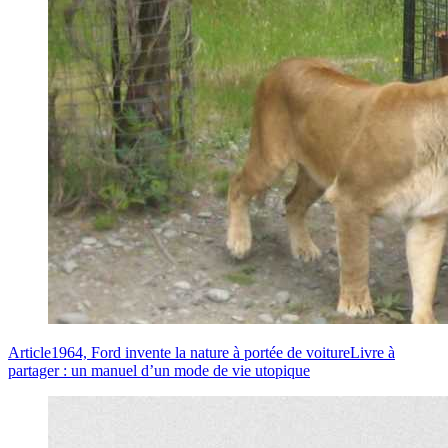
Article
1964, Ford invente la nature à portée de voiture
Livre à
partager : un manuel d’un mode de vie utopique