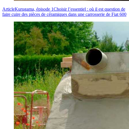
Article
Kurugama, épisode 1
Choisir l’essentiel : où il est question de
faire cuire des pièces de céramiques dans une carrosserie de Fiat 600