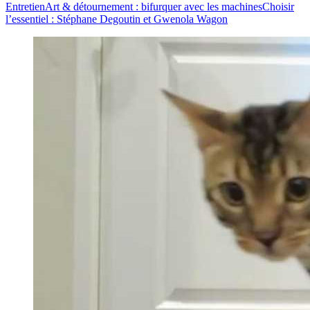
Entretien
Art & détournement : bifurquer avec les machines
Choisir
l’essentiel : Stéphane Degoutin et Gwenola Wagon