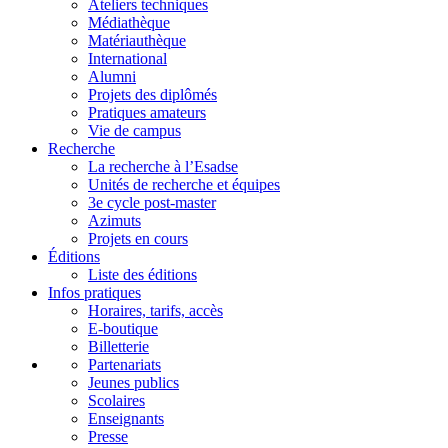
Ateliers techniques
Médiathèque
Matériauthèque
International
Alumni
Projets des diplômés
Pratiques amateurs
Vie de campus
Recherche
La recherche à l’Esadse
Unités de recherche et équipes
3e cycle post-master
Azimuts
Projets en cours
Éditions
Liste des éditions
Infos pratiques
Horaires, tarifs, accès
E-boutique
Billetterie
Partenariats
Jeunes publics
Scolaires
Enseignants
Presse