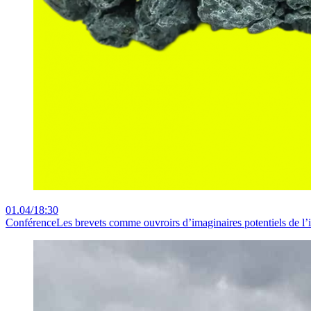
01.04
/
18:30
Conférence
Les brevets comme ouvroirs d’imaginaires potentiels de l’in