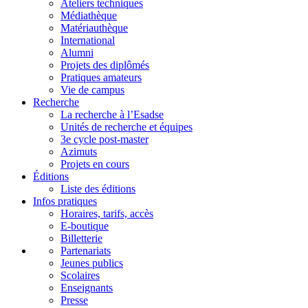
Ateliers techniques
Médiathèque
Matériauthèque
International
Alumni
Projets des diplômés
Pratiques amateurs
Vie de campus
Recherche
La recherche à l’Esadse
Unités de recherche et équipes
3e cycle post-master
Azimuts
Projets en cours
Éditions
Liste des éditions
Infos pratiques
Horaires, tarifs, accès
E-boutique
Billetterie
Partenariats
Jeunes publics
Scolaires
Enseignants
Presse