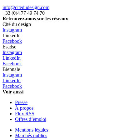
info@citedudesign.com
+33 (0)4 77 49 74 70
Retrouvez-nous sur les réseaux
Cité du design
Instagram
LinkedIn
Facebook
Esadse
Instagram
LinkedIn
Facebook
Biennale
Instagram
LinkedIn
Facebook
Voir aussi
Presse
À propos
Flux RSS
Offres d’emploi
Mentions légales
Marchés publics