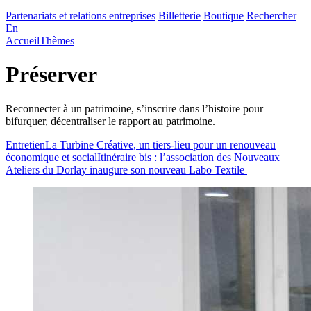
Partenariats et relations entreprises
Billetterie
Boutique
Rechercher
En
Accueil
Thèmes
Préserver
Reconnecter à un patrimoine, s’inscrire dans l’histoire pour
bifurquer, décentraliser le rapport au patrimoine.
Entretien
La Turbine Créative, un tiers-lieu pour un renouveau
économique et social
Itinéraire bis : l’association des Nouveaux
Ateliers du Dorlay inaugure son nouveau Labo Textile