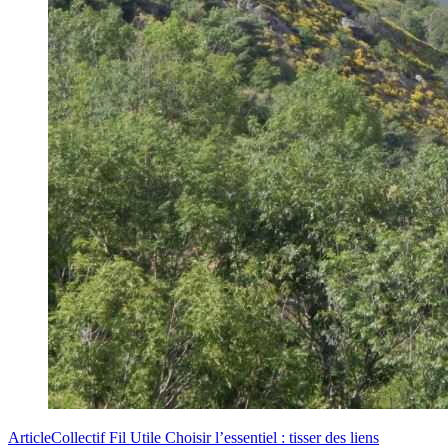
Article
Collectif Fil Utile
Choisir l’essentiel : tisser des liens