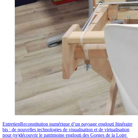
Entretien
Reconstitution numérique d’un paysage englouti
Itinéraire
bis : de nouvelles technologies de visualisation et de virtualisation
pour (re)découvrir le patrimoine englouti des Gorges de la Loire