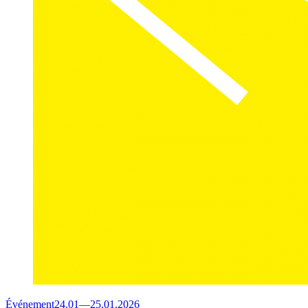
Événement
24.01
—
25.01.2026