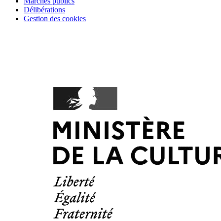
Marchés publics
Délibérations
Gestion des cookies