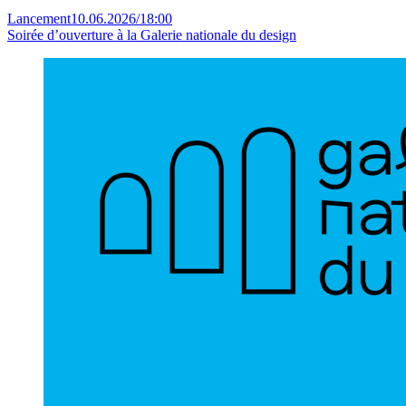
Lancement
10.06.2026
/
18:00
Soirée d’ouverture à la Galerie nationale du design