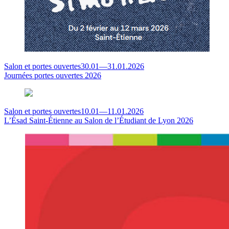
Salon et portes ouvertes
30.01
—
31.01.2026
Journées portes ouvertes 2026
Salon et portes ouvertes
10.01
—
11.01.2026
L’Ésad Saint-Étienne au Salon de l’Étudiant de Lyon 2026