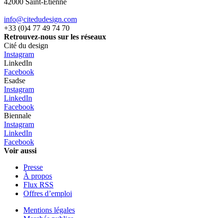
42000 Saint-Étienne
info@citedudesign.com
+33 (0)4 77 49 74 70
Retrouvez-nous sur les réseaux
Cité du design
Instagram
LinkedIn
Facebook
Esadse
Instagram
LinkedIn
Facebook
Biennale
Instagram
LinkedIn
Facebook
Voir aussi
Presse
À propos
Flux RSS
Offres d’emploi
Mentions légales