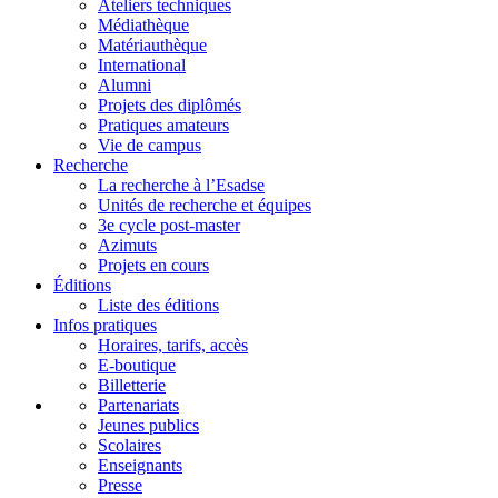
Ateliers techniques
Médiathèque
Matériauthèque
International
Alumni
Projets des diplômés
Pratiques amateurs
Vie de campus
Recherche
La recherche à l’Esadse
Unités de recherche et équipes
3e cycle post-master
Azimuts
Projets en cours
Éditions
Liste des éditions
Infos pratiques
Horaires, tarifs, accès
E-boutique
Billetterie
Partenariats
Jeunes publics
Scolaires
Enseignants
Presse