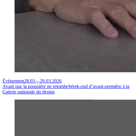
Événement
28.03
—
29.03.2026
Avant que la poussière ne retombe
Week-end d’avant-première à la
Galerie nationale du design