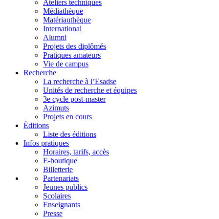
Ateliers techniques
Médiathèque
Matériauthèque
International
Alumni
Projets des diplômés
Pratiques amateurs
Vie de campus
Recherche
La recherche à l’Esadse
Unités de recherche et équipes
3e cycle post-master
Azimuts
Projets en cours
Éditions
Liste des éditions
Infos pratiques
Horaires, tarifs, accès
E-boutique
Billetterie
Partenariats
Jeunes publics
Scolaires
Enseignants
Presse