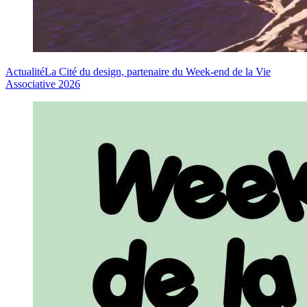
Actualité
La Cité du design, partenaire du Week-end de la Vie
Associative 2026