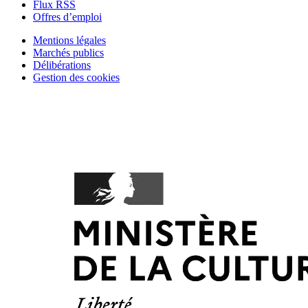
Flux RSS
Offres d’emploi
Mentions légales
Marchés publics
Délibérations
Gestion des cookies