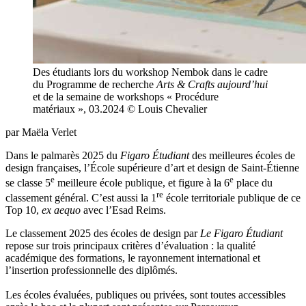
Des étudiants lors du workshop Nembok dans le cadre
du Programme de recherche
Arts & Crafts aujourd’hui
et de la semaine de workshops « Procédure
matériaux », 03.2024 © Louis Chevalier
par Maëla Verlet
Dans le palmarès 2025 du
Figaro Étudiant
des meilleures écoles de
design françaises, l’École supérieure d’art et design de Saint-Étienne
e
e
se classe 5
meilleure école publique, et figure à la 6
place du
re
classement général. C’est aussi la 1
école territoriale publique de ce
Top 10,
ex aequo
avec l’Esad Reims.
Le classement 2025 des écoles de design par
Le Figaro Étudiant
repose sur trois principaux critères d’évaluation : la qualité
académique des formations, le rayonnement international et
l’insertion professionnelle des diplômés.
Les écoles évaluées, publiques ou privées, sont toutes accessibles