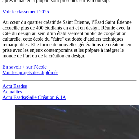
après le bac et la plupart sont présentes sur Parcoursup.
Voir le classement 2025
Au cœur du quartier créatif de Saint-Étienne, l’Ésad Saint-Étienne
accueille plus de 400 étudiants en art et en design. Réunie avec la
Cité du design au sein d’un établissement public de coopération
culturelle, cette école du "faire" est dotée d’ateliers techniques
remarquables. Elle forme de nouvelles générations de créateurs en
prise avec les enjeux contemporains et les prépare à intégrer le
monde de l’art ou de la création en design.
En savoir + sur l’école
Voir les projets des diplômés
Actu Esadse
Actualités
Actu Esadse
Salle Création & IA