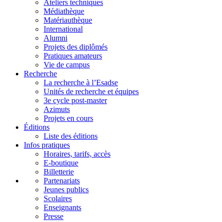
Ateliers techniques
Médiathèque
Matériauthèque
International
Alumni
Projets des diplômés
Pratiques amateurs
Vie de campus
Recherche
La recherche à l’Esadse
Unités de recherche et équipes
3e cycle post-master
Azimuts
Projets en cours
Éditions
Liste des éditions
Infos pratiques
Horaires, tarifs, accès
E-boutique
Billetterie
Partenariats
Jeunes publics
Scolaires
Enseignants
Presse