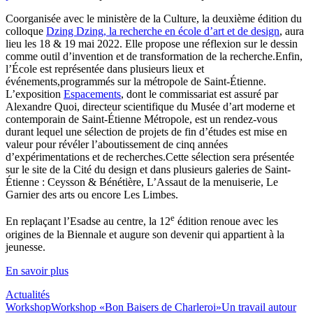
Coorganisée avec le ministère de la Culture, la deuxième édition du
colloque
Dzing Dzing, la recherche en école d’art et de design
, aura
lieu les 18 & 19 mai 2022. Elle propose une réflexion sur le dessin
comme outil d’invention et de transformation de la recherche.Enfin,
l’École est représentée dans plusieurs lieux et
événements,programmés sur la métropole de Saint-Étienne.
L’exposition
Espacements
, dont le commissariat est assuré par
Alexandre Quoi, directeur scientifique du Musée d’art moderne et
contemporain de Saint-Étienne Métropole, est un rendez-vous
durant lequel une sélection de projets de fin d’études est mise en
valeur pour révéler l’aboutissement de cinq années
d’expérimentations et de recherches.Cette sélection sera présentée
sur le site de la Cité du design et dans plusieurs galeries de Saint-
Étienne : Ceysson & Bénétière, L’Assaut de la menuiserie, Le
Garnier des arts ou encore Les Limbes.
e
En replaçant l’Esadse au centre, la 12
édition renoue avec les
origines de la Biennale et augure son devenir qui appartient à la
jeunesse.
En savoir plus
Actualités
Workshop
Workshop «Bon Baisers de Charleroi»
Un travail autour