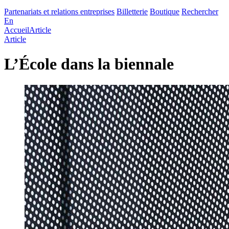
Partenariats et relations entreprises
Billetterie
Boutique
Rechercher
En
Accueil
Article
Article
L’École dans la biennale