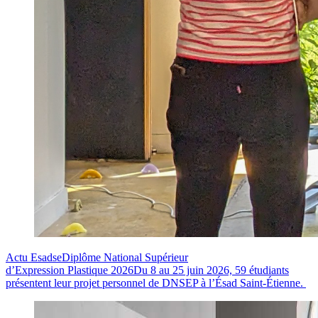
Actu Esadse
Diplôme National Supérieur
d’Expression Plastique 2026
Du 8 au 25 juin 2026, 59 étudiants
présentent leur projet personnel de DNSEP à l’Ésad Saint-Étienne.