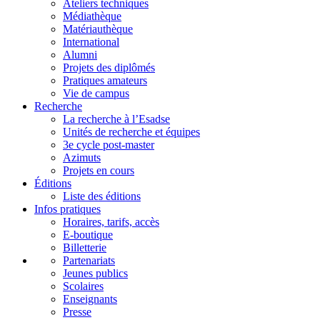
Ateliers techniques
Médiathèque
Matériauthèque
International
Alumni
Projets des diplômés
Pratiques amateurs
Vie de campus
Recherche
La recherche à l’Esadse
Unités de recherche et équipes
3e cycle post-master
Azimuts
Projets en cours
Éditions
Liste des éditions
Infos pratiques
Horaires, tarifs, accès
E-boutique
Billetterie
Partenariats
Jeunes publics
Scolaires
Enseignants
Presse