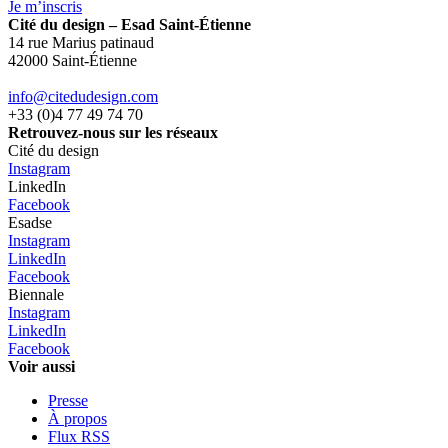
Je m’inscris
Cité du design – Esad Saint-Étienne
14 rue Marius patinaud
42000 Saint-Étienne
info@citedudesign.com
+33 (0)4 77 49 74 70
Retrouvez-nous sur les réseaux
Cité du design
Instagram
LinkedIn
Facebook
Esadse
Instagram
LinkedIn
Facebook
Biennale
Instagram
LinkedIn
Facebook
Voir aussi
Presse
À propos
Flux RSS