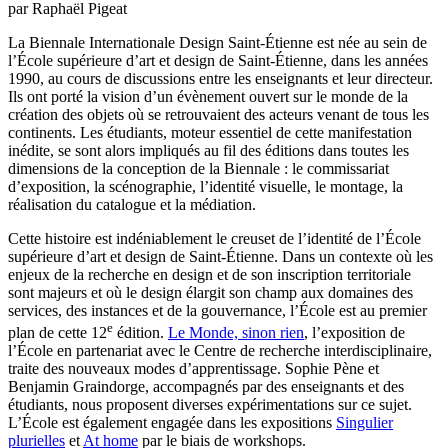
par Raphaël Pigeat
La Biennale Internationale Design Saint-Étienne est née au sein de
l’École supérieure d’art et design de Saint-Étienne, dans les années
1990, au cours de discussions entre les enseignants et leur directeur.
Ils ont porté la vision d’un évènement ouvert sur le monde de la
création des objets où se retrouvaient des acteurs venant de tous les
continents. Les étudiants, moteur essentiel de cette manifestation
inédite, se sont alors impliqués au fil des éditions dans toutes les
dimensions de la conception de la Biennale : le commissariat
d’exposition, la scénographie, l’identité visuelle, le montage, la
réalisation du catalogue et la médiation.
Cette histoire est indéniablement le creuset de l’identité de l’École
supérieure d’art et design de Saint-Étienne. Dans un contexte où les
enjeux de la recherche en design et de son inscription territoriale
sont majeurs et où le design élargit son champ aux domaines des
services, des instances et de la gouvernance, l’École est au premier
e
plan de cette 12
édition.
Le Monde, sinon rien
, l’exposition de
l’École en partenariat avec le Centre de recherche interdisciplinaire,
traite des nouveaux modes d’apprentissage. Sophie Pène et
Benjamin Graindorge, accompagnés par des enseignants et des
étudiants, nous proposent diverses expérimentations sur ce sujet.
L’École est également engagée dans les expositions
Singulier
plurielles
et
At home
par le biais de workshops.