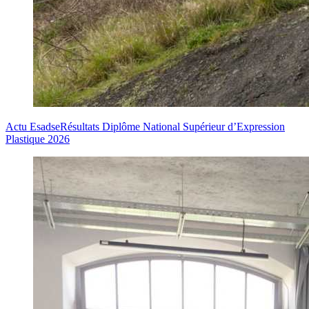
Actu Esadse
Résultats Diplôme National Supérieur d’Expression
Plastique 2026